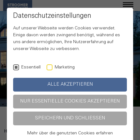
Datenschutzeinstellungen
Auf unserer Webseite werden Cookies verwendet.
Einige davon werden zwingend benötigt, während es
uns andere ermöglichen, Ihre Nutzererfahrung auf
unserer Webseite zu verbessern.
Essentiell
Marketing
Ihre Agentur
ALLE AKZEPTIEREN
für Kommunikation
NUR ESSENTIELLE COOKIES AKZEPTIEREN
SPEICHERN UND SCHLIESSEN
Home
Impressum
Mehr über die genutzten Cookies erfahren