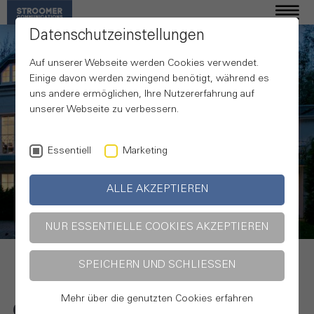
Datenschutzeinstellungen
Auf unserer Webseite werden Cookies verwendet.
Einige davon werden zwingend benötigt, während es
uns andere ermöglichen, Ihre Nutzererfahrung auf
unserer Webseite zu verbessern.
Essentiell
Marketing
Ihre Agentur
ALLE AKZEPTIEREN
für Kommunikation
NUR ESSENTIELLE COOKIES AKZEPTIEREN
SPEICHERN UND SCHLIESSEN
Mehr über die genutzten Cookies erfahren
Online, print, crossmedial und