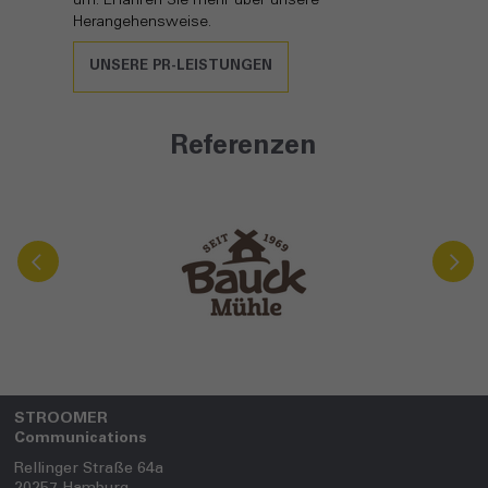
um. Erfahren Sie mehr über unsere
Herangehensweise.
UNSERE PR-LEISTUNGEN
Referenzen
STROOMER
Communications
Rellinger Straße 64a