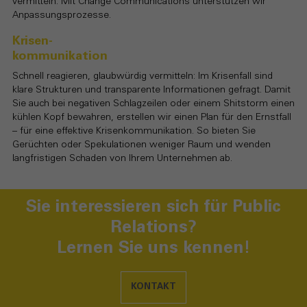
vermitteln: Mit Change Communications unterstützen wir
Anpassungsprozesse.
Krisen-
kommunikation
Schnell reagieren, glaubwürdig vermitteln: Im Krisenfall sind
klare Strukturen und transparente Informationen gefragt. Damit
Sie auch bei negativen Schlagzeilen oder einem Shitstorm einen
kühlen Kopf bewahren, erstellen wir einen Plan für den Ernstfall
– für eine effektive Krisenkommunikation. So bieten Sie
Gerüchten oder Spekulationen weniger Raum und wenden
langfristigen Schaden von Ihrem Unternehmen ab.
Sie interessieren sich für Public
Relations?
Lernen Sie uns kennen!
KONTAKT