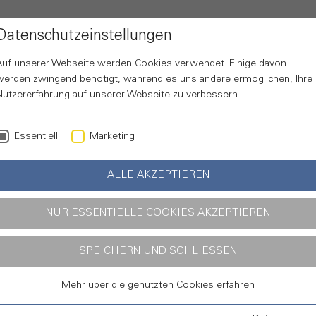
AGENTUR
Datenschutzeinstellungen
Auf unserer Webseite werden Cookies verwendet. Einige davon
werden zwingend benötigt, während es uns andere ermöglichen, Ihre
gistikbranche
Nutzererfahrung auf unserer Webseite zu verbessern.
Essentiell
Marketing
ALLE AKZEPTIEREN
NUR ESSENTIELLE COOKIES AKZEPTIEREN
SPEICHERN UND SCHLIESSEN
Kommuni
Mehr über die genutzten Cookies erfahren