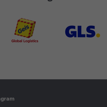
agram