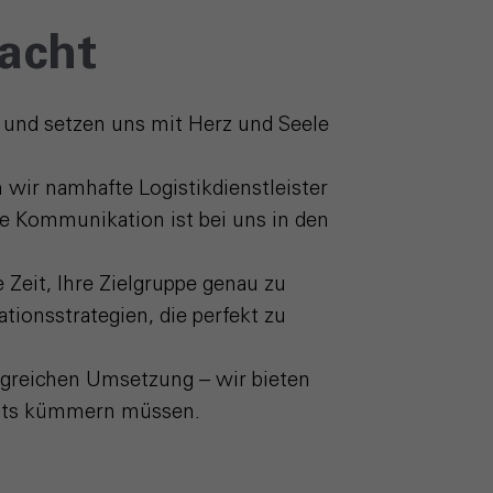
acht
, und setzen uns mit Herz und Seele
n wir namhafte Logistikdienstleister
hre Kommunikation ist bei uns in den
 Zeit, Ihre Zielgruppe genau zu
ionsstrategien, die perfekt zu
folgreichen Umsetzung – wir bieten
ichts kümmern müssen.