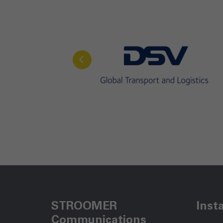
STROOMER
Inst
Communications