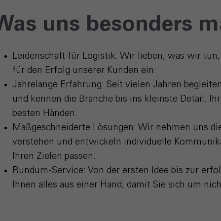
Was uns besonders m
Leidenschaft für Logistik
: Wir lieben, was wir tun
für den Erfolg unserer Kunden ein.
Jahrelange Erfahrung
: Seit vielen Jahren begleite
und kennen die Branche bis ins kleinste Detail. I
besten Händen.
Maßgeschneiderte Lösungen
: Wir nehmen uns die
verstehen und entwickeln individuelle Kommunikat
Ihren Zielen passen.
Rundum-Service
: Von der ersten Idee bis zur er
Ihnen alles aus einer Hand, damit Sie sich um n