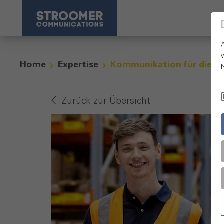
Home
Expertise
Kommunikation für die Lo
Zurück zur Übersicht