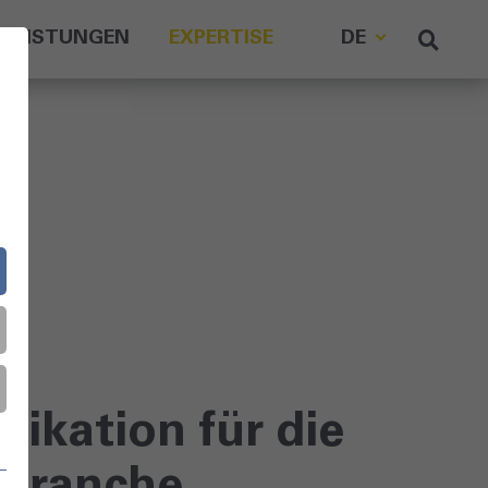
LEISTUNGEN
EXPERTISE
DE
kation für die