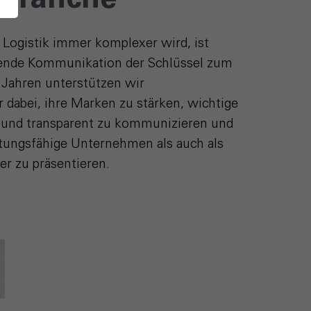
kbranche
er Logistik immer komplexer wird, ist
gende Kommunikation der Schlüssel zum
5 Jahren unterstützen wir
er dabei, ihre Marken zu stärken, wichtige
 und transparent zu kommunizieren und
stungsfähige Unternehmen als auch als
er zu präsentieren.