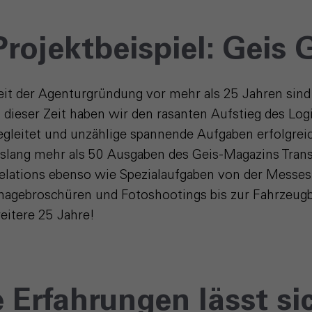
Projektbeispiel: Geis
eit der Agenturgründung vor mehr als 25 Jahren sind 
n dieser Zeit haben wir den rasanten Aufstieg des 
egleitet und unzählige spannende Aufgaben erfolgrei
islang mehr als 50 Ausgaben des Geis-Magazins Trans
elations ebenso wie Spezialaufgaben von der Messes
magebroschüren und Fotoshootings bis zur Fahrzeugb
eitere 25 Jahre!
e Erfahrungen lässt si